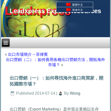
繁體中文
Leadxpress Export Resources
简体中文
«
出口市場簡介 – 菲律賓
出口營銷（二）：如何善用各種出口營銷方法，開拓海外
市場？
»
出口營銷（一）：如何尋找海外進口商買家，開
拓國際市場？
Published
2014-07-14
|
By
Wong
出口營銷（Export Marketing）是外貿企業賴以生存