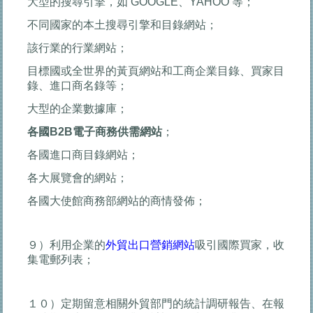
大型的搜尋引擎，如 GOOGLE、YAHOO 等；
不同國家的本土搜尋引擎和目錄網站；
該行業的行業網站；
目標國或全世界的黃頁網站和工商企業目錄、買家目
錄、進口商名錄等；
大型的企業數據庫；
各國
B2B
電子商務供需網站
；
各國進口商目錄網站；
各大展覽會的網站；
各國大使館商務部網站的商情發佈；
９）利用企業的
外貿出口營銷網站
吸引國際買家，收
集電郵列表；
１０）定期留意相關外貿部門的統計調研報告、在報