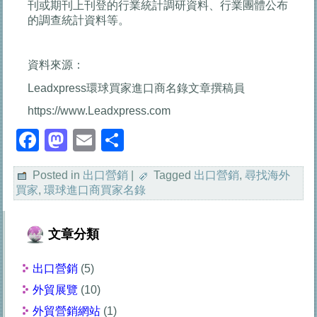
刊或期刊上刊登的行業統計調研資料、行業團體公布
的調查統計資料等。
資料來源：
Leadxpress環球買家進口商名錄文章撰稿員
https://www.Leadxpress.com
Facebook
Mastodon
Email
分
享
Posted in
出口營銷
|
Tagged
出口營銷
,
尋找海外
買家
,
環球進口商買家名錄
文章分類
出口營銷
(5)
外貿展覽
(10)
外貿營銷網站
(1)