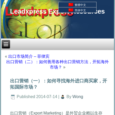
繁體中文
Leadxpress Export Resources
简体中文
«
出口市场简介 – 菲律宾
出口营销（二）：如何善用各种出口营销方法，开拓海外
市场？
»
出口营销（一）：如何寻找海外进口商买家，开
拓国际市场？
Published
2014-07-14
|
By
Wong
出口营销（Export Marketing）是外贸企业赖以生存