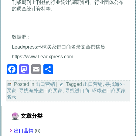
刊或期刊上刊登的行业统计调研资料、行业团体公布
的调查统计资料等。
数据源：
Leadxpress环球买家进口商名录文章撰稿员
https://www.Leadxpress.com
Facebook
Mastodon
Email
分
享
Posted in
出口营销
|
Tagged
出口营销
,
寻找海外
买家
,
寻找海外进口商买家
,
寻找进口商
,
环球进口商买家
名录
文章分类
出口营销
(6)