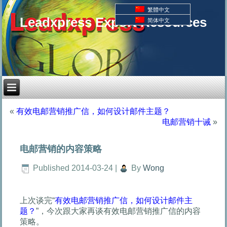
繁體中文
Leadxpress Export Resources
简体中文
«
有效电邮营销推广信，如何设计邮件主题？
电邮营销十诫
»
电邮营销的内容策略
Published
2014-03-24
|
By
Wong
上次谈完“
有效电邮营销推广信，如何设计邮件主
题？
”，今次跟大家再谈有效电邮营销推广信的内容
策略。