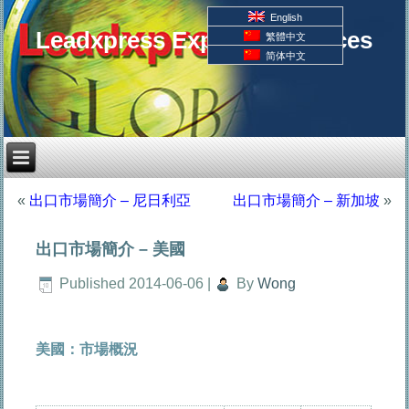
English
Leadxpress Export Resources
繁體中文
简体中文
«
出口市場簡介 – 尼日利亞
出口市場簡介 – 新加坡
»
出口市場簡介 – 美國
Published
2014-06-06
|
By
Wong
美國：市場概況