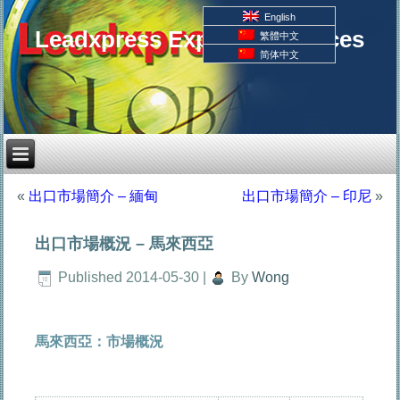
English
Leadxpress Export Resources
繁體中文
简体中文
«
出口市場簡介 – 緬甸
出口市場簡介 – 印尼
»
出口市場概況 – 馬來西亞
Published
2014-05-30
|
By
Wong
馬來西亞：市場概況